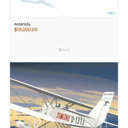
Antártida
$
19,000.00
BUY