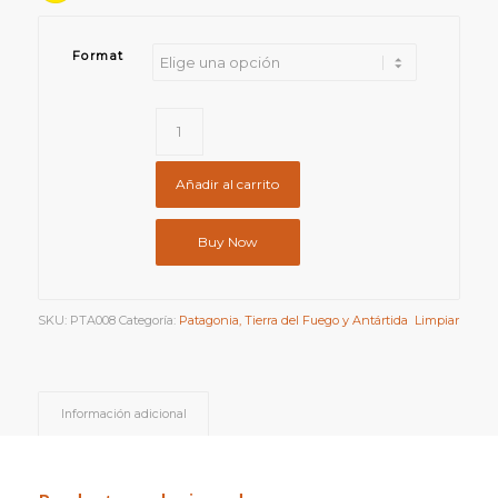
Format
Añadir al carrito
Buy Now
SKU:
PTA008
Categoría:
Patagonia, Tierra del Fuego y Antártida
Limpiar
Información adicional