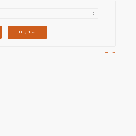
Buy Now
Limpiar