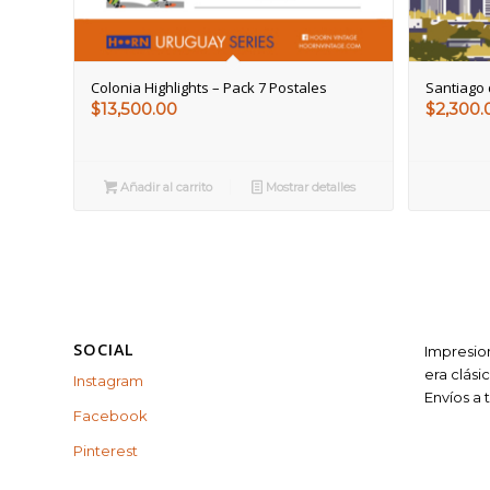
Colonia Highlights – Pack 7 Postales
Santiago 
$
13,500.00
$
2,300.
Añadir al carrito
Mostrar detalles
SOCIAL
Impresion
era clási
Instagram
Envíos a
Facebook
Pinterest