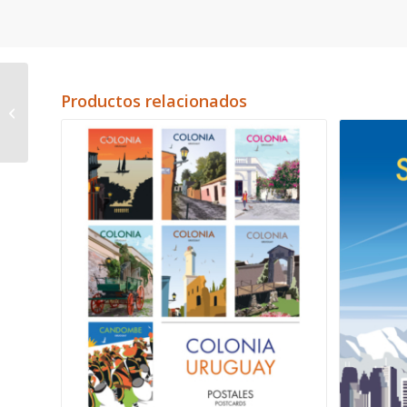
Productos relacionados
Eastern Island Chile