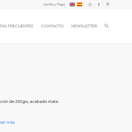
Carrito y Pago
TAS FRECUENTES
CONTACTO
NEWSLETTER
ración de 250grs, acabado mate.
ber más