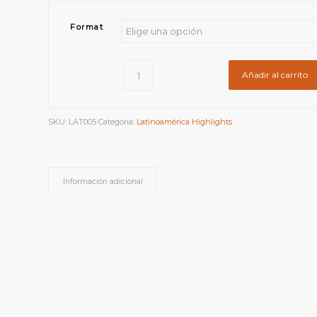
Format
Añadir al carrito
SKU:
LAT005
Categoría:
Latinoamérica Highlights
Información adicional