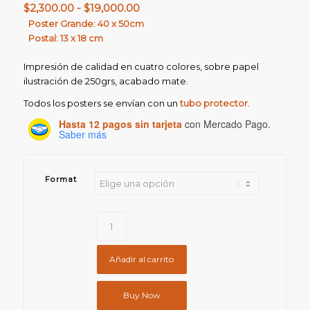
Rango
$
2,300.00
-
$
19,000.00
de
Poster Grande: 40 x 50cm
Postal: 13 x 18 cm
precios:
desde
Impresión de calidad en cuatro colores, sobre papel
$2,300.00
ilustración de 250grs, acabado mate.
hasta
Todos los posters se envían con un
tubo protector
.
$19,000.00
Hasta 12 pagos sin tarjeta
con Mercado Pago.
Saber más
Format
Añadir al carrito
Buy Now